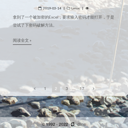
2019-03-14
|
Linux
|
拿到了一个被加密的Excel，要求输入密码才能打开，于是
尝试了下密码破解方法。
阅读全文 »
1
2
3
…
17
© 1992 -
2022
dfine