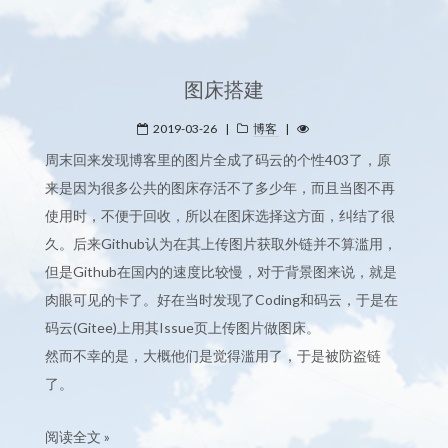
图床搭建
2019-03-26
|
博客
|
周末回来发现博客里的图片全成了码云的个性403了，原
来是因为很多公共的图床存活不了多少年，而且当图不再
使用时，不便于回收，所以在图床选择这方面，纠结了很
久。后来Github认为在其上传图片获取外链并不算滥用，
但是Github在国内的速度比较慢，对于背景图来说，就是
肉眼可见的卡了。好在当时发现了Coding和码云，于是在
码云(Gitee)上用其Issue页上传图片做图床。
然而不幸的是，大概他们是觉得滥用了，于是被防盗链
了。
阅读全文 »