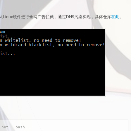
Linux硬件进行全网广告拦截，通过DNS污染实现，具体仓库
在此
。
.net | bash