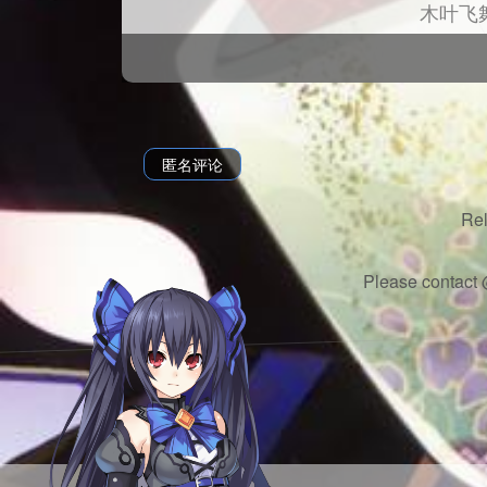
木叶飞
匿名评论
Re
Please contact 