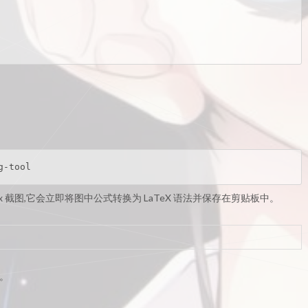
g-tool
hpix 截图,它会立即将图中公式转换为 LaTeX 语法并保存在剪贴板中。
。