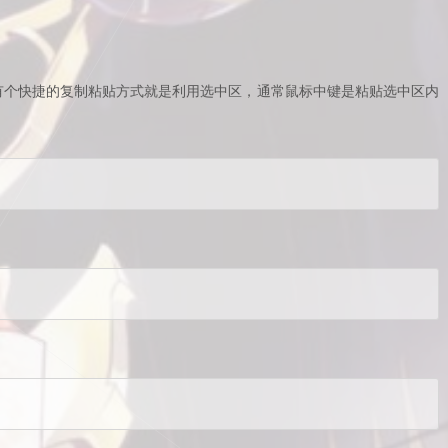
下有个快捷的复制粘贴方式就是利用选中区，通常鼠标中键是粘贴选中区内