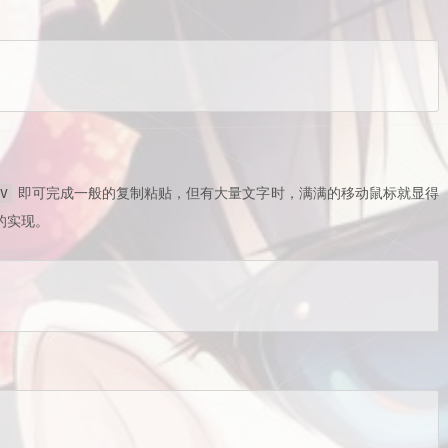
即可完成一般的复制粘贴，但有大量文字时，满满的移动鼠标就显得
V
的实现。