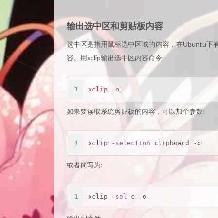
输出选中区和剪贴板内容
选中区是指用鼠标选中区域的内容，在Ubuntu
容。用xclip输出选中区内容命令:
1
xclip -o
如果要读取系统剪贴板的内容，可以加个参数:
1
xclip
 -
selection 
clipboard -o
或者简写为:
1
xclip
 -
sel 
c -o