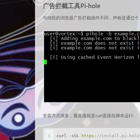
广告拦截工具Pi-hole
与传统的浏览器广告拦截插件不同，声称是通过个人
安装方式很多，最直接就是curl直接拉脚本运行:
1
curl -sSL 
https:
//install.pi-hole