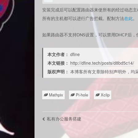
安装完成后可以配置路由器来使所有的经过动态主机分配
所有的主机都可以进行广告拦截。配制方法
在此
。
如果路由器不支持DNS设置，可以禁用DHCP后，使用
本文作者：
dfine
本文链接：
http://dfine.tech/posts/d8bd5c14/
版权声明：
本博客所有文章除特别声明外，均
Mathpix
Pi-hole
Xclip
私有办公服务搭建